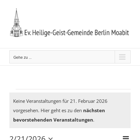
Zum
Inhalt
springen
Gehe zu ...
Veranstaltungen
Keine Veranstaltungen für 21. Februar 2026
vorgesehen. Hier geht es zu den
nächsten
Hinweis
für
bevorstehenden Veranstaltungen
.
2/21/2026
Ver