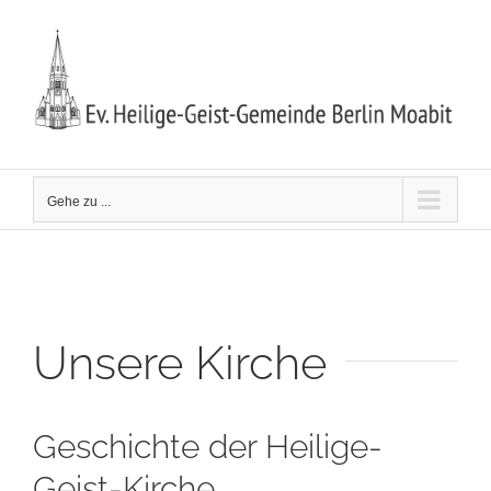
Zum
Inhalt
springen
Gehe zu ...
Unsere Kirche
Geschichte der Heilige-
Geist-Kirche