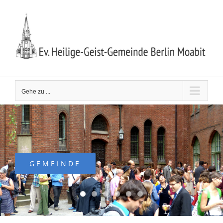
Zum
Inhalt
springen
Gehe zu ...
GEMEINDE