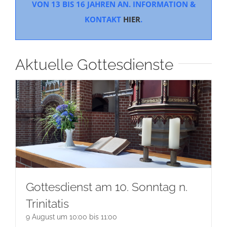
VON 13 BIS 16 JAHREN AN.
INFORMATION &
KONTAKT
HIER
.
Aktuelle Gottesdienste
Gottesdienst am 10. Sonntag n.
Trinitatis
9 August um 10:00
bis
11:00