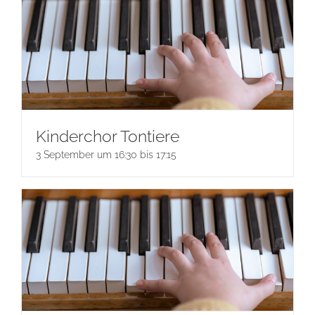
Kinderchor Tontiere
3 September um 16:30
bis
17:15