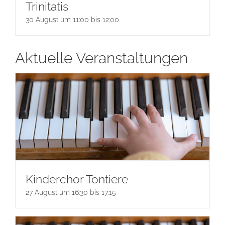
Trinitatis
30 August um 11:00
bis
12:00
Aktuelle Veranstaltungen
Kinderchor Tontiere
27 August um 16:30
bis
17:15