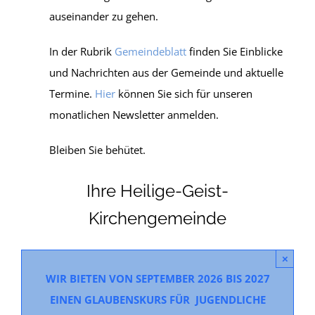
auseinander zu gehen.
In der Rubrik
Gemeindeblatt
finden Sie Einblicke
und Nachrichten aus der Gemeinde und aktuelle
Termine.
Hier
können Sie sich für unseren
monatlichen Newsletter anmelden.
Bleiben Sie behütet.
Ihre Heilige-Geist-
Kirchengemeinde
×
WIR BIETEN VON SEPTEMBER 2026 BIS 2027
EINEN GLAUBENSKURS FÜR JUGENDLICHE