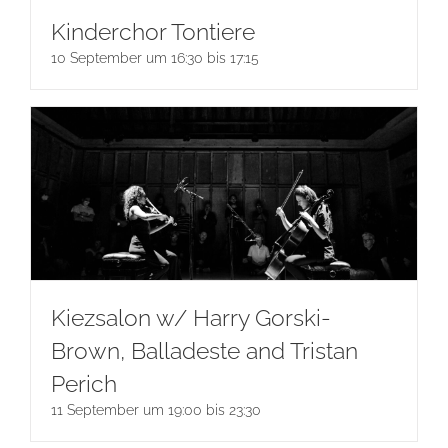
Kinderchor Tontiere
10 September um 16:30
bis
17:15
Kiezsalon w/ Harry Gorski-
Brown, Balladeste and Tristan
Perich
11 September um 19:00
bis
23:30