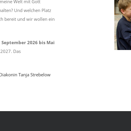
meine Welt mit Gott
 halten? Und welchen Platz
ch bereit und wir wollen ein
n
September 2026 bis Mai
 2027. Das
Diakonin Tanja Strebelow