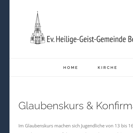
Zum
Inhalt
springen
HOME
KIRCHE
Glaubenskurs & Konfirm
Im Glaubenskurs machen sich Jugendliche von 13 bis 1