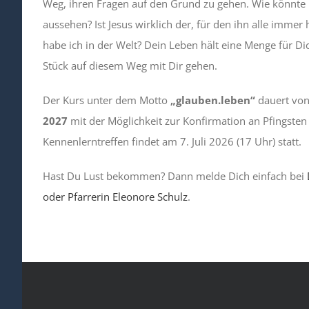
Weg, ihren Fragen auf den Grund zu gehen. Wie könnte 
aussehen? Ist Jesus wirklich der, für den ihn alle immer
habe ich in der Welt? Dein Leben hält eine Menge für Di
Stück auf diesem Weg mit Dir gehen.
Der Kurs unter dem Motto
„glauben.leben“
dauert vo
2027
mit der Möglichkeit zur Konfirmation an Pfingsten
Kennenlerntreffen findet am 7. Juli 2026 (17 Uhr) statt.
Hast Du Lust bekommen? Dann melde Dich einfach bei
oder Pfarrerin Eleonore Schulz
.