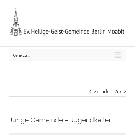
Zum
Inhalt
springen
Gehe zu ...
Zurück
Vor
Junge Gemeinde – Jugendkeller