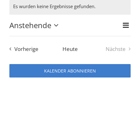
Veranstaltungen
Es wurden keine Ergebnisse gefunden.
Hinweis
Anstehende
Ver
Ansi
Zusam
Datum
Ans
auswählen.
Navi
Veranstaltungen
Vorherige
Heute
Nächste
Nav
Veranstal
KALENDER ABONNIEREN