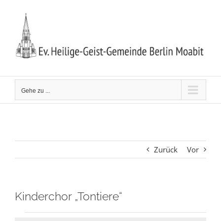
Zum
Inhalt
springen
Gehe zu ...
Zurück
Vor
Kinderchor „Tontiere“