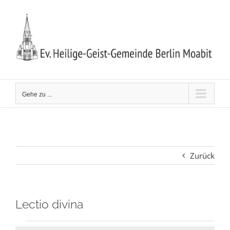
Zum
Inhalt
springen
Gehe zu ...
Zurück
Lectio divina