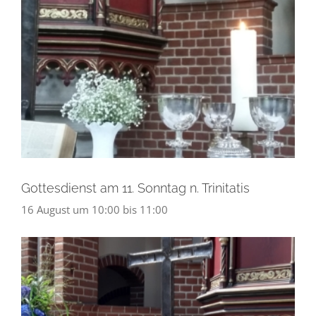
Gottesdienst am 11. Sonntag n. Trinitatis
16 August um 10:00
bis
11:00