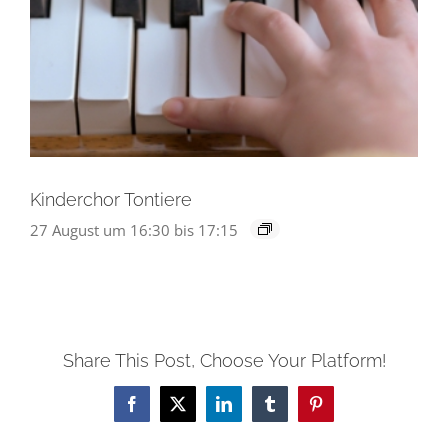
Kinderchor Tontiere
27 August um 16:30
bis
17:15
Share This Post, Choose Your Platform!
Facebook
X
LinkedIn
Tumblr
Pinterest