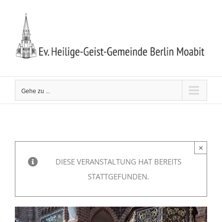
Zum
Inhalt
springen
Gehe zu ...
×
DIESE VERANSTALTUNG HAT BEREITS
STATTGEFUNDEN.