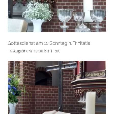
Gottesdienst am 11. Sonntag n. Trinitatis
16 August um 10:00
bis
11:00