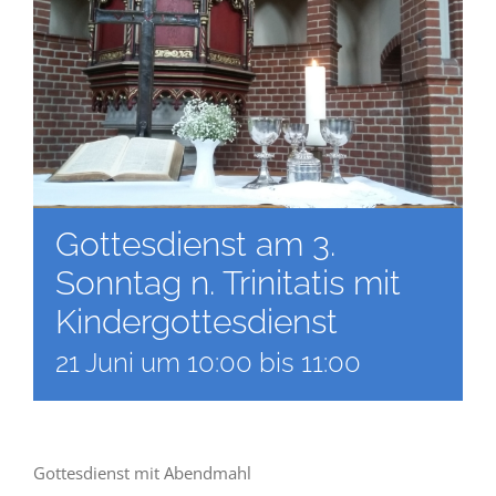
Gottesdienst am 3.
Sonntag n. Trinitatis mit
Kindergottesdienst
21 Juni um 10:00
bis
11:00
Gottesdienst mit Abendmahl