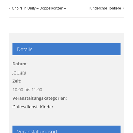
Choirs In Unity – Doppelkonzert –
Kinderchor Tontiere
Details
Datum:
21 Juni
Zeit:
10:00 bis 11:00
Veranstaltungskategorien:
Gottesdienst
,
Kinder
Veranstaltungsort