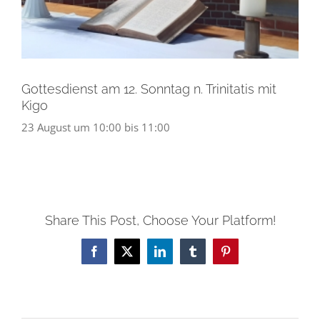
Gottesdienst am 12. Sonntag n. Trinitatis mit
Kigo
23 August um 10:00
bis
11:00
Share This Post, Choose Your Platform!
Facebook
X
LinkedIn
Tumblr
Pinterest