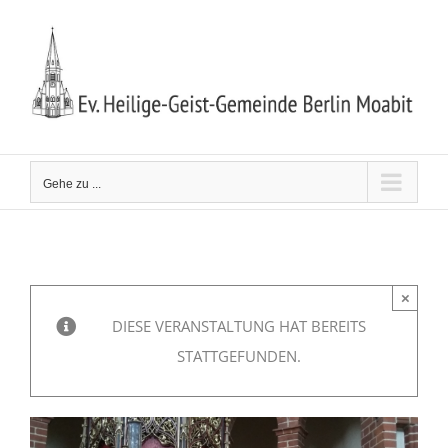
Zum
Inhalt
springen
Gehe zu ...
×
DIESE VERANSTALTUNG HAT BEREITS
STATTGEFUNDEN.