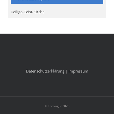
Heilige-Geist-Kirche
Datenschutzerklärung
|
Impressum
© Copyright 2026