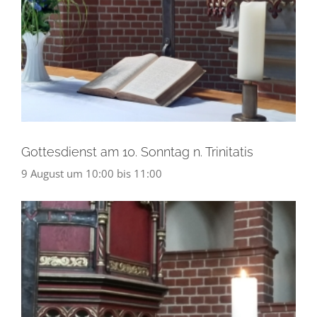
Gottesdienst am 10. Sonntag n. Trinitatis
9 August um 10:00
bis
11:00