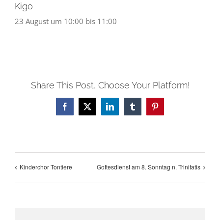
Kigo
23 August um 10:00
bis
11:00
Share This Post, Choose Your Platform!
Facebook
X
LinkedIn
Tumblr
Pinterest
Kinderchor Tontiere
Gottesdienst am 8. Sonntag n. Trinitatis