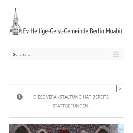
Zum
Inhalt
springen
Gehe zu ...
×
DIESE VERANSTALTUNG HAT BEREITS
STATTGEFUNDEN.