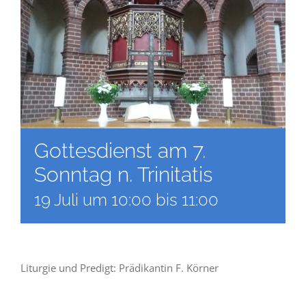
Gottesdienst am 7.
Sonntag n. Trinitatis
19 Juli um 10:00
bis
11:00
Liturgie und Predigt: Prädikantin F. Körner