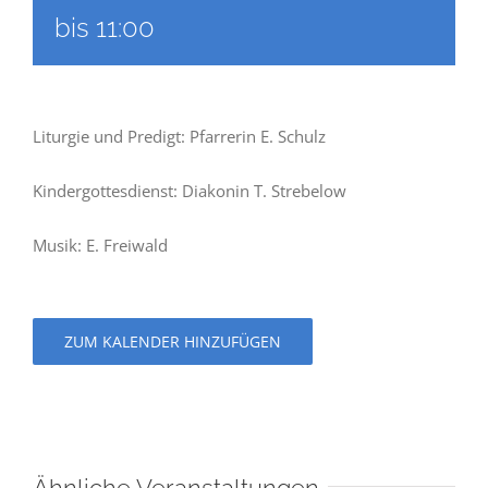
bis
11:00
Liturgie und Predigt: Pfarrerin E. Schulz
Kindergottesdienst: Diakonin T. Strebelow
Musik: E. Freiwald
ZUM KALENDER HINZUFÜGEN