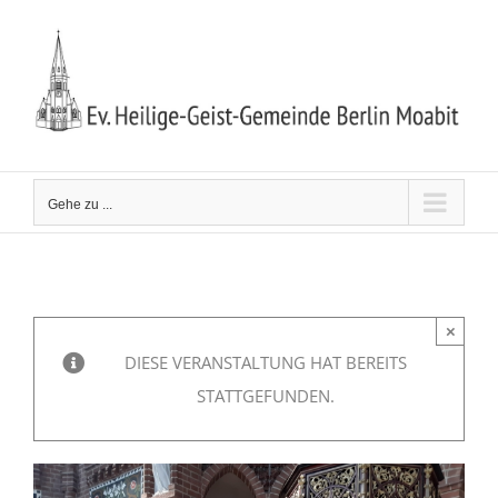
Zum
Inhalt
springen
Gehe zu ...
×
DIESE VERANSTALTUNG HAT BEREITS
STATTGEFUNDEN.