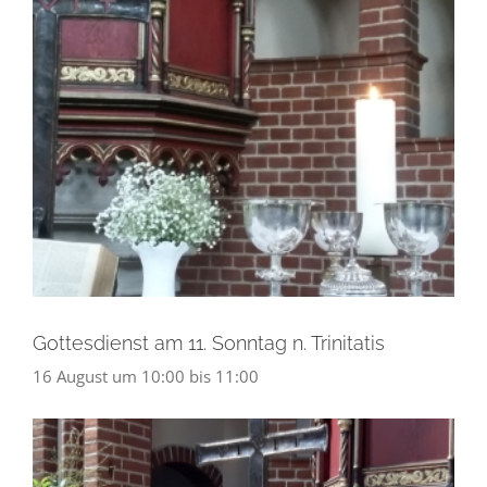
Gottesdienst am 11. Sonntag n. Trinitatis
16 August um 10:00
bis
11:00