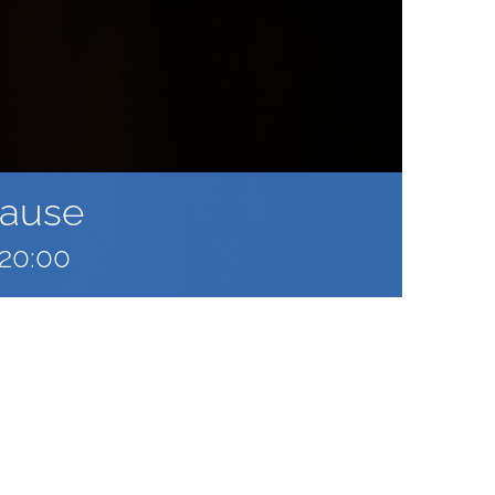
pause
20:00