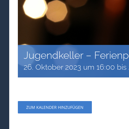
Jugendkeller – Ferien
26. Oktober 2023 um 16:00
bis
ZUM KALENDER HINZUFÜGEN