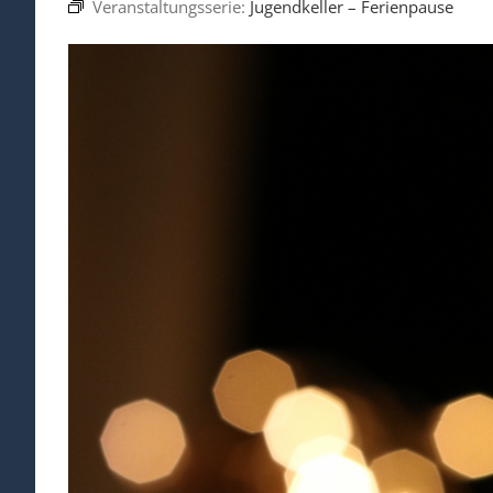
Veranstaltungsserie:
Jugendkeller – Ferienpause