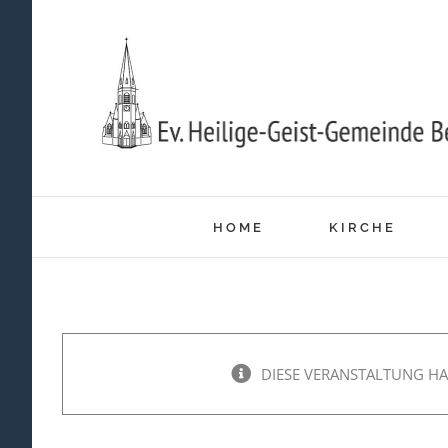
Zum
Inhalt
springen
HOME
KIRCHE
DIESE VERANSTALTUNG HA