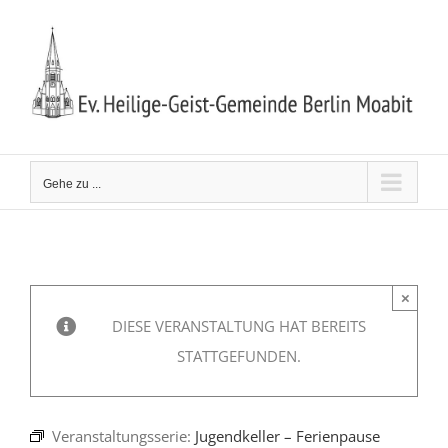
Zum
Inhalt
springen
Gehe zu ...
×
DIESE VERANSTALTUNG HAT BEREITS
STATTGEFUNDEN.
Veranstaltungsserie:
Jugendkeller – Ferienpause