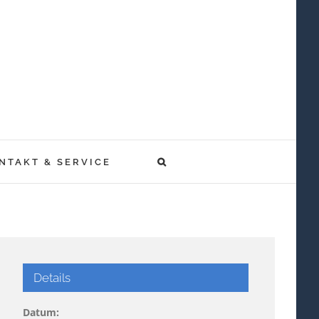
NTAKT & SERVICE
Details
Datum: