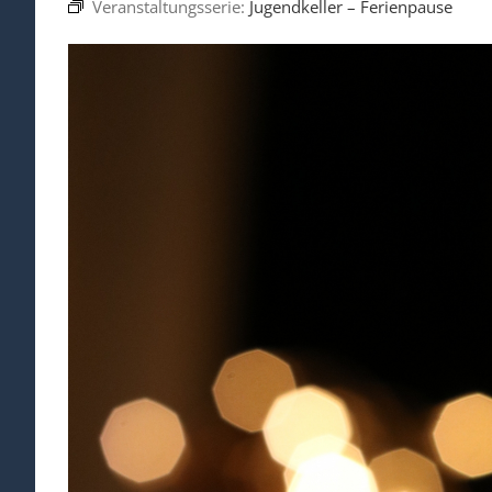
Veranstaltungsserie:
Jugendkeller – Ferienpause