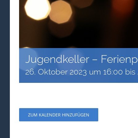
Jugendkeller – Ferien
26. Oktober 2023 um 16:00
bis
ZUM KALENDER HINZUFÜGEN