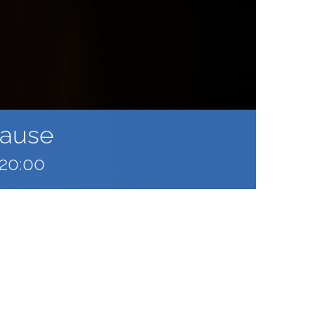
pause
20:00