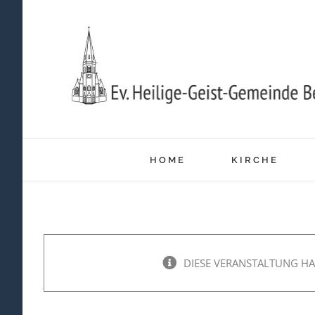
Zum
Inhalt
springen
HOME
KIRCHE
DIESE VERANSTALTUNG HA