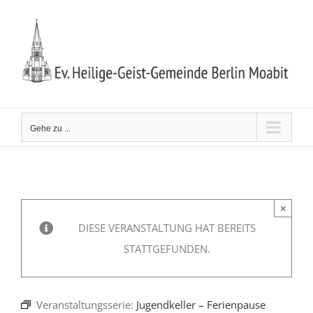
Zum
Inhalt
springen
Gehe zu ...
×
DIESE VERANSTALTUNG HAT BEREITS
STATTGEFUNDEN.
Veranstaltungsserie:
Jugendkeller – Ferienpause