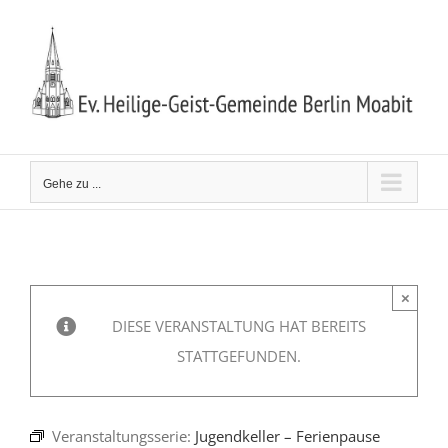
Zum
Inhalt
springen
Gehe zu ...
×
DIESE VERANSTALTUNG HAT BEREITS
STATTGEFUNDEN.
Veranstaltungsserie:
Jugendkeller – Ferienpause