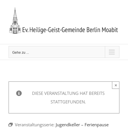
Zum
Inhalt
springen
Gehe zu ...
×
DIESE VERANSTALTUNG HAT BEREITS
STATTGEFUNDEN.
Veranstaltungsserie:
Jugendkeller – Ferienpause