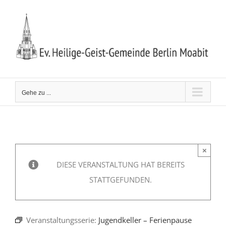
Zum
Inhalt
springen
Gehe zu ...
×
DIESE VERANSTALTUNG HAT BEREITS
STATTGEFUNDEN.
Veranstaltungsserie:
Jugendkeller – Ferienpause