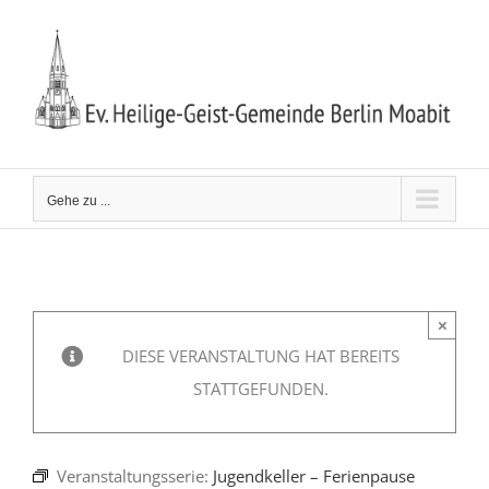
Zum
Inhalt
springen
Gehe zu ...
×
DIESE VERANSTALTUNG HAT BEREITS
STATTGEFUNDEN.
Veranstaltungsserie:
Jugendkeller – Ferienpause