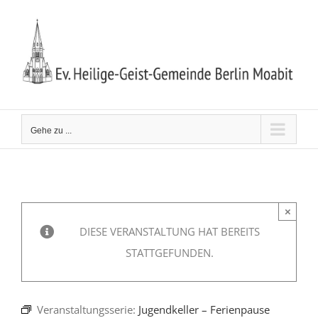
Zum
Inhalt
springen
Gehe zu ...
×
DIESE VERANSTALTUNG HAT BEREITS
STATTGEFUNDEN.
Veranstaltungsserie:
Jugendkeller – Ferienpause