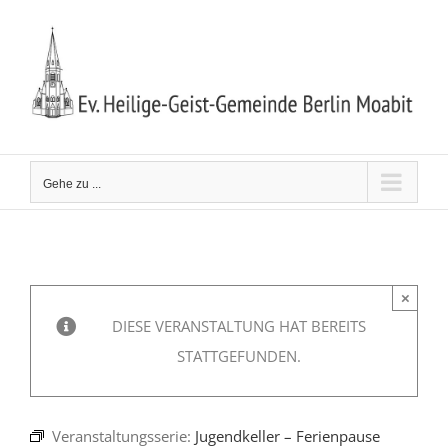
Zum
Inhalt
springen
Gehe zu ...
×
DIESE VERANSTALTUNG HAT BEREITS
STATTGEFUNDEN.
Veranstaltungsserie:
Jugendkeller – Ferienpause