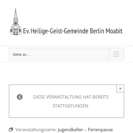
Zum
Inhalt
springen
Gehe zu ...
×
DIESE VERANSTALTUNG HAT BEREITS
STATTGEFUNDEN.
Veranstaltungsserie:
Jugendkeller – Ferienpause