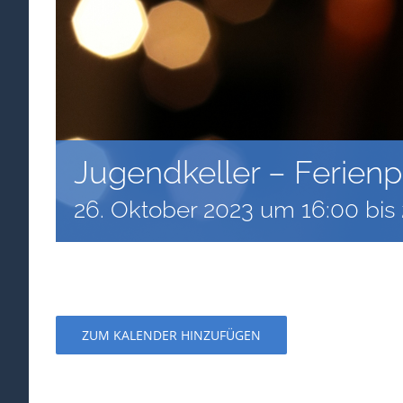
Jugendkeller – Ferien
26. Oktober 2023 um 16:00
bis
ZUM KALENDER HINZUFÜGEN