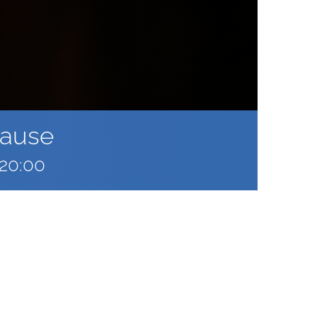
pause
20:00