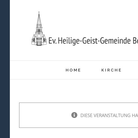
Zum
Inhalt
springen
HOME
KIRCHE
DIESE VERANSTALTUNG HA