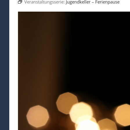
Veranstaltungsserie:
Jugendkeller – Ferienpause