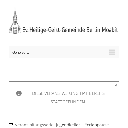
Zum
Inhalt
springen
Gehe zu ...
×
DIESE VERANSTALTUNG HAT BEREITS
STATTGEFUNDEN.
Veranstaltungsserie:
Jugendkeller – Ferienpause