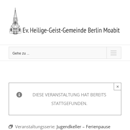
Zum
Inhalt
springen
Gehe zu ...
×
DIESE VERANSTALTUNG HAT BEREITS
STATTGEFUNDEN.
Veranstaltungsserie:
Jugendkeller – Ferienpause