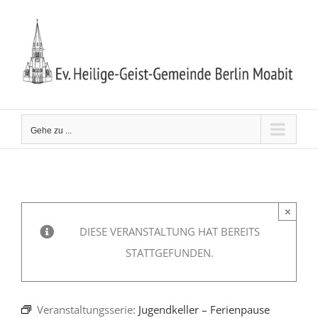
Zum
Inhalt
springen
Gehe zu ...
×
DIESE VERANSTALTUNG HAT BEREITS
STATTGEFUNDEN.
Veranstaltungsserie:
Jugendkeller – Ferienpause