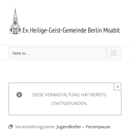
Zum
Inhalt
springen
Gehe zu ...
×
DIESE VERANSTALTUNG HAT BEREITS
STATTGEFUNDEN.
Veranstaltungsserie:
Jugendkeller – Ferienpause