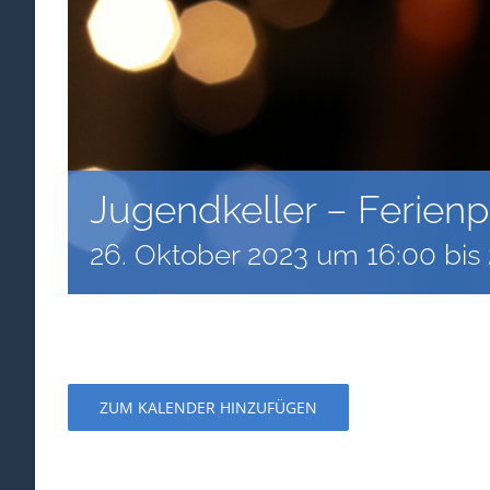
Jugendkeller – Ferien
26. Oktober 2023 um 16:00
bis
ZUM KALENDER HINZUFÜGEN