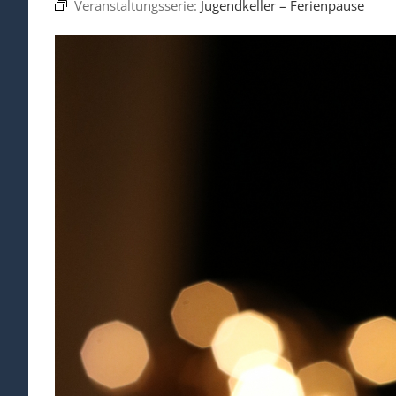
Veranstaltungsserie:
Jugendkeller – Ferienpause