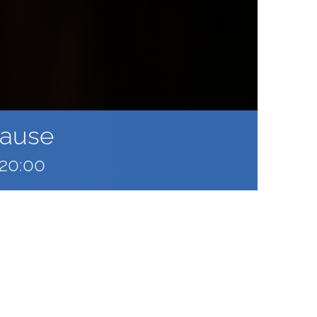
pause
20:00