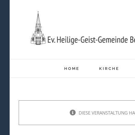
Zum
Inhalt
springen
HOME
KIRCHE
DIESE VERANSTALTUNG HA