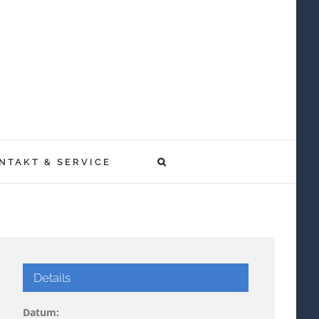
NTAKT & SERVICE
Details
Datum: