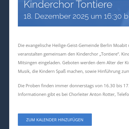
Kinderchor Tontiere
18. Dezember 2025 um 16:30
b
Die evangelische Heilige-Geist-Gemeinde Berlin Moabit 
veranstalten gemeinsam den Kinderchor „Tontiere“. Kind
Mitsingen eingeladen. Geboten werden dem Alter der 
Musik, die Kindern Spaß machen, sowie Hinführung zu
Die Proben finden immer donnerstags von 16.30 bis 17
Informationen gibt es bei Chorleiter Anton Rotter, Tele
ZUM KALENDER HINZUFÜGEN