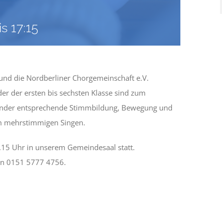
is
17:15
und die Nordberliner Chorgemeinschaft e.V.
er der ersten bis sechsten Klasse sind zum
Kinder entsprechende Stimmbildung, Bewegung und
m mehrstimmigen Singen.
.15 Uhr in unserem Gemeindesaal statt.
fon 0151 5777 4756.