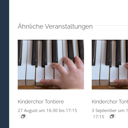
Ähnliche Veranstaltungen
Kinderchor Tontiere
Kinderchor Ton
27 August um 16:30
bis
17:15
3 September um 1
17:15