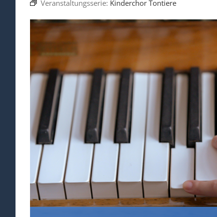
Veranstaltungsserie:
Kinderchor Tontiere