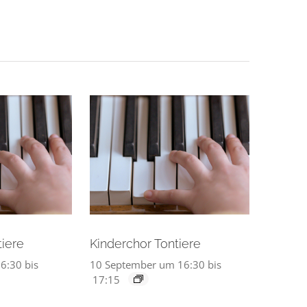
tiere
Kinderchor Tontiere
6:30
bis
10 September um 16:30
bis
17:15