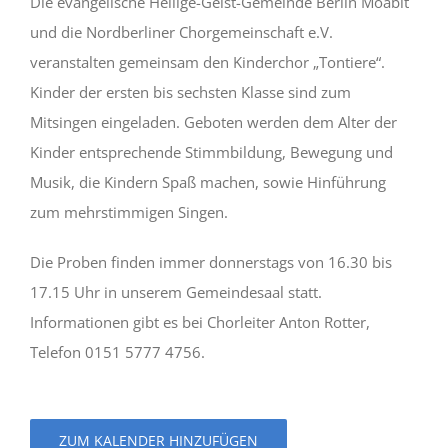
Die evangelische Heilige-Geist-Gemeinde Berlin Moabit
und die Nordberliner Chorgemeinschaft e.V.
veranstalten gemeinsam den Kinderchor „Tontiere“.
Kinder der ersten bis sechsten Klasse sind zum
Mitsingen eingeladen. Geboten werden dem Alter der
Kinder entsprechende Stimmbildung, Bewegung und
Musik, die Kindern Spaß machen, sowie Hinführung
zum mehrstimmigen Singen.
Die Proben finden immer donnerstags von 16.30 bis
17.15 Uhr in unserem Gemeindesaal statt.
Informationen gibt es bei Chorleiter Anton Rotter,
Telefon 0151 5777 4756.
ZUM KALENDER HINZUFÜGEN