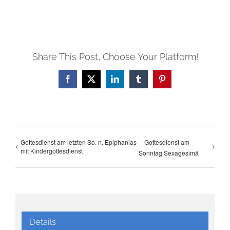
Share This Post, Choose Your Platform!
Facebook
X
LinkedIn
Tumblr
Pinterest
Gottesdienst am letzten So. n. Epiphanias
Gottesdienst am
mit Kindergottesdienst
Sonntag Sexagesimä
Details