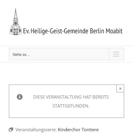
Zum
Inhalt
springen
Gehe zu ...
×
DIESE VERANSTALTUNG HAT BEREITS
STATTGEFUNDEN.
Veranstaltungsserie:
Kinderchor Tontiere