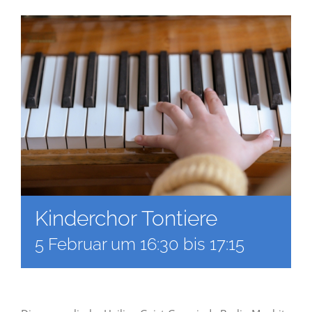
Kinderchor Tontiere
5 Februar um 16:30
bis
17:15