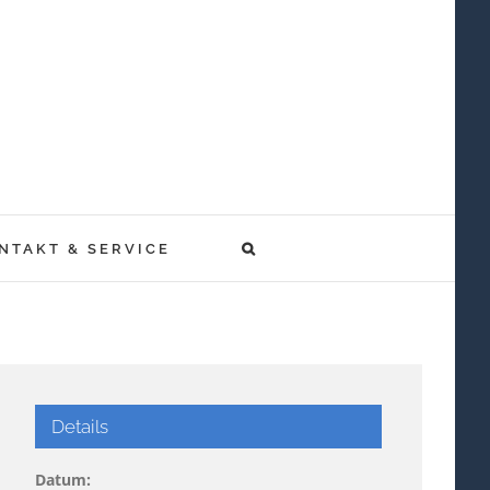
NTAKT & SERVICE
Details
Datum: