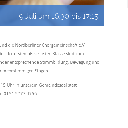
9 Juli um 16:30
bis
17:15
und die Nordberliner Chorgemeinschaft e.V.
er der ersten bis sechsten Klasse sind zum
Kinder entsprechende Stimmbildung, Bewegung und
m mehrstimmigen Singen.
.15 Uhr in unserem Gemeindesaal statt.
fon 0151 5777 4756.