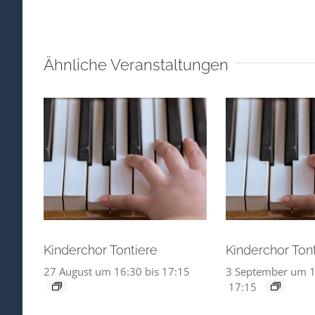
Ähnliche Veranstaltungen
Kinderchor Tontiere
Kinderchor Ton
27 August um 16:30
bis
17:15
3 September um 1
17:15