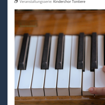
Veranstaltungsserie:
Kinderchor Tontiere