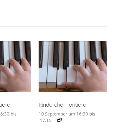
tiere
Kinderchor Tontiere
6:30
bis
10 September um 16:30
bis
17:15