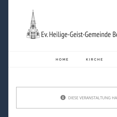
Zum
Inhalt
springen
HOME
KIRCHE
DIESE VERANSTALTUNG HA