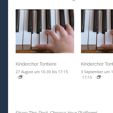
Kinderchor Tontiere
Kinderchor Ton
27 August um 16:30
bis
17:15
3 September um 1
17:15
Share This Post, Choose Your Platform!