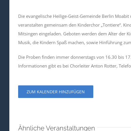
Die evangelische Heilige-Geist-Gemeinde Berlin Moabit 
veranstalten gemeinsam den Kinderchor „Tontiere“. Kind
Mitsingen eingeladen. Geboten werden dem Alter der 
Musik, die Kindern Spaß machen, sowie Hinführung zu
Die Proben finden immer donnerstags von 16.30 bis 17
Informationen gibt es bei Chorleiter Anton Rotter, Tele
ZUM KALENDER HINZUFÜGEN
Ähnliche Veranstaltungen