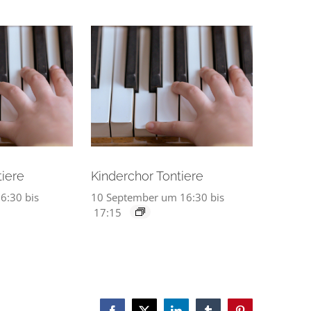
tiere
Kinderchor Tontiere
6:30
bis
10 September um 16:30
bis
17:15