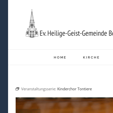
Zum
Inhalt
springen
HOME
KIRCHE
Veranstaltungsserie:
Kinderchor Tontiere