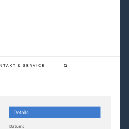
NTAKT & SERVICE
Details
Datum: