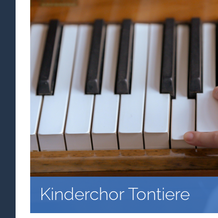
Kinderchor Tontiere