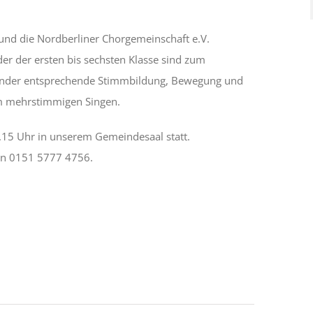
und die Nordberliner Chorgemeinschaft e.V.
er der ersten bis sechsten Klasse sind zum
Kinder entsprechende Stimmbildung, Bewegung und
m mehrstimmigen Singen.
.15 Uhr in unserem Gemeindesaal statt.
fon 0151 5777 4756.