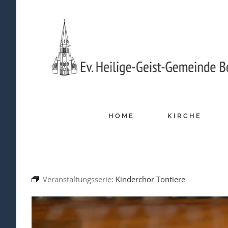
Zum
Inhalt
springen
HOME
KIRCHE
Veranstaltungsserie:
Kinderchor Tontiere