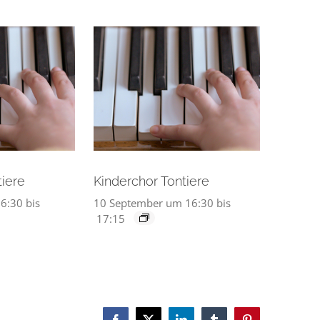
tiere
Kinderchor Tontiere
6:30
bis
10 September um 16:30
bis
17:15