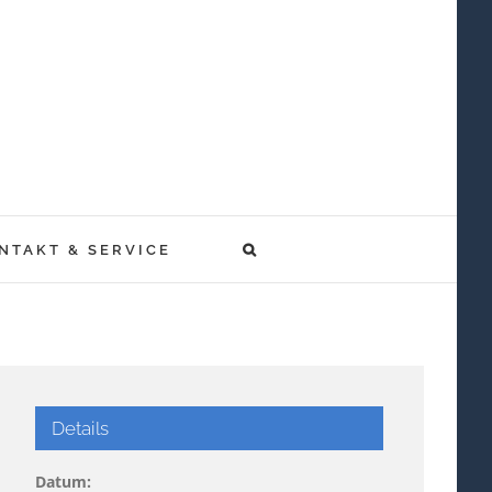
NTAKT & SERVICE
Details
Datum: