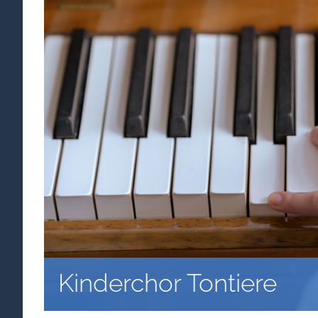
Kinderchor Tontiere