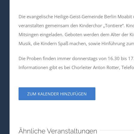
Die evangelische Heilige-Geist-Gemeinde Berlin Moabit 
veranstalten gemeinsam den Kinderchor „Tontiere“. Kind
Mitsingen eingeladen. Geboten werden dem Alter der 
Musik, die Kindern Spaß machen, sowie Hinführung zu
Die Proben finden immer donnerstags von 16.30 bis 17
Informationen gibt es bei Chorleiter Anton Rotter, Tele
ZUM KALENDER HINZUFÜGEN
Ähnliche Veranstaltungen