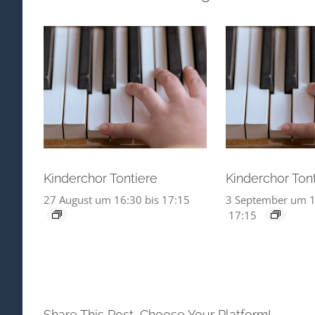
Kinderchor Tontiere
Kinderchor Ton
27 August um 16:30
bis
17:15
3 September um 1
17:15
Share This Post, Choose Your Platform!