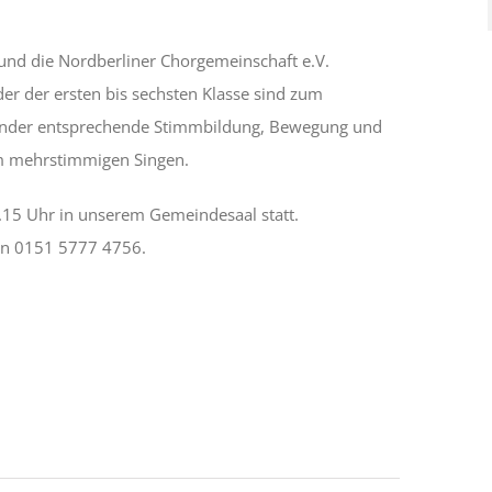
und die Nordberliner Chorgemeinschaft e.V.
er der ersten bis sechsten Klasse sind zum
Kinder entsprechende Stimmbildung, Bewegung und
m mehrstimmigen Singen.
.15 Uhr in unserem Gemeindesaal statt.
fon 0151 5777 4756.