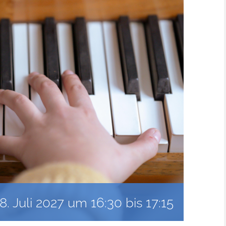
8. Juli 2027 um 16:30
bis
17:15