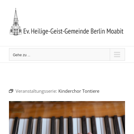
Zum
Inhalt
springen
Gehe zu ...
Veranstaltungsserie:
Kinderchor Tontiere