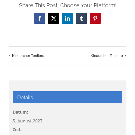
Share This Post, Choose Your Platform!
Facebook
X
LinkedIn
Tumblr
Pinterest
Kinderchor Tontiere
Kinderchor Tontiere
Details
Datum:
5. August 2027
Zeit: