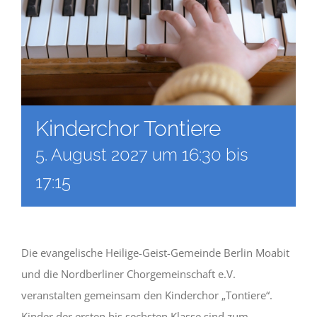
Kinderchor Tontiere
5. August 2027 um 16:30
bis
17:15
Die evangelische Heilige-Geist-Gemeinde Berlin Moabit
und die Nordberliner Chorgemeinschaft e.V.
veranstalten gemeinsam den Kinderchor „Tontiere“.
Kinder der ersten bis sechsten Klasse sind zum