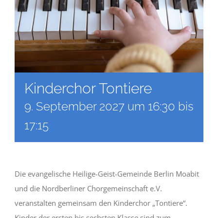
Kinderchor Tontiere
9. September 2027 um 16:30
bis
17:15
Die evangelische Heilige-Geist-Gemeinde Berlin Moabit
und die Nordberliner Chorgemeinschaft e.V.
veranstalten gemeinsam den Kinderchor „Tontiere“.
Kinder der ersten bis sechsten Klasse sind zum