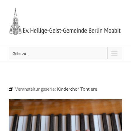
Zum
Inhalt
springen
Gehe zu ...
Veranstaltungsserie:
Kinderchor Tontiere