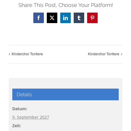
Share This Post, Choose Your Platform!
Facebook
X
LinkedIn
Tumblr
Pinterest
Kinderchor Tontiere
Kinderchor Tontiere
Details
Datum:
9. September 2027
Zeit: