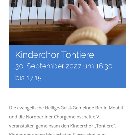
Kinderchor Tontiere
30. September 2027 um 16:30
bis
17:15
Die evangelische Heilige-Geist-Gemeinde Berlin Moabit
und die Nordberliner Chorgemeinschaft e.V.
veranstalten gemeinsam den Kinderchor „Tontiere“.
Kinder der ersten bis sechsten Klasse sind zum