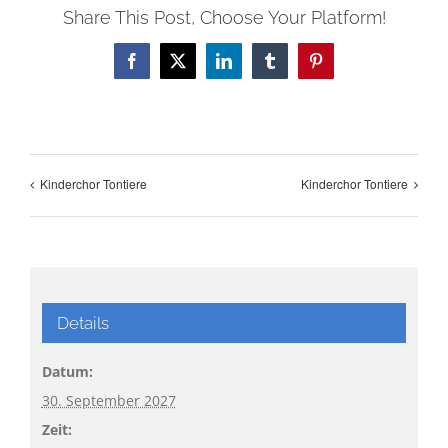
Share This Post, Choose Your Platform!
Facebook
X
LinkedIn
Tumblr
Pinterest
Kinderchor Tontiere
Kinderchor Tontiere
Details
Datum:
30. September 2027
Zeit: