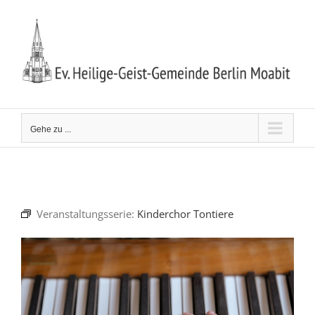
Zum
Inhalt
springen
Gehe zu ...
Veranstaltungsserie:
Kinderchor Tontiere