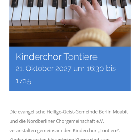
Kinderchor Tontiere
21. Oktober 2027 um 16:30
bis
17:15
Die evangelische Heilige-Geist-Gemeinde Berlin Moabit
und die Nordberliner Chorgemeinschaft e.V.
veranstalten gemeinsam den Kinderchor „Tontiere“.
Kinder der ersten bis sechsten Klasse sind zum