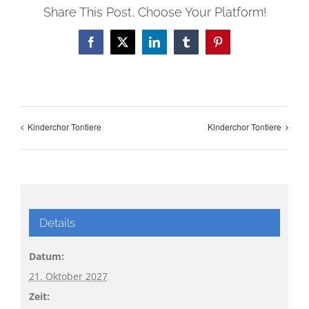
Share This Post, Choose Your Platform!
Facebook
X
LinkedIn
Tumblr
Pinterest
Kinderchor Tontiere
Kinderchor Tontiere
Details
Datum:
21. Oktober 2027
Zeit: