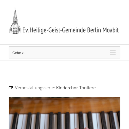
Zum
Inhalt
springen
Gehe zu ...
Veranstaltungsserie:
Kinderchor Tontiere