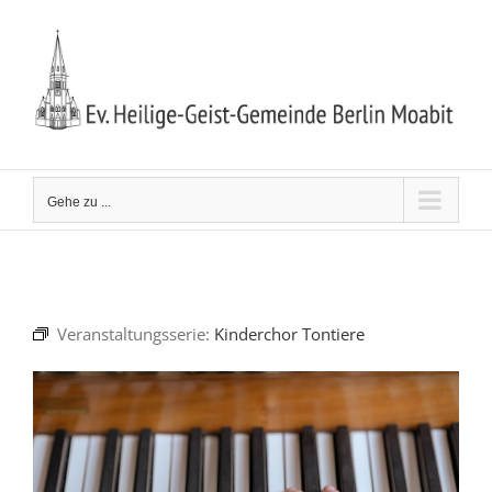
Zum
Inhalt
springen
Gehe zu ...
Veranstaltungsserie:
Kinderchor Tontiere