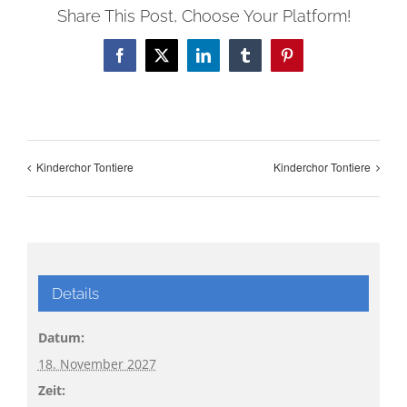
Share This Post, Choose Your Platform!
Facebook
X
LinkedIn
Tumblr
Pinterest
Kinderchor Tontiere
Kinderchor Tontiere
Details
Datum:
18. November 2027
Zeit: