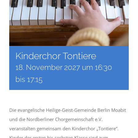
Kinderchor Tontiere
18. November 2027 um 16:30
bis
17:15
Die evangelische Heilige-Geist-Gemeinde Berlin Moabit
und die Nordberliner Chorgemeinschaft e.V.
veranstalten gemeinsam den Kinderchor „Tontiere“.
Kinder der ersten bis sechsten Klasse sind zum