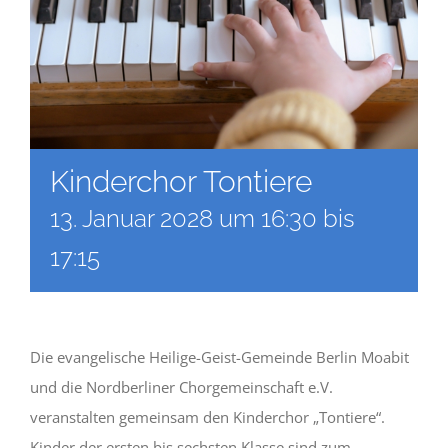
Kinderchor Tontiere
13. Januar 2028 um 16:30
bis
17:15
Die evangelische Heilige-Geist-Gemeinde Berlin Moabit
und die Nordberliner Chorgemeinschaft e.V.
veranstalten gemeinsam den Kinderchor „Tontiere“.
Kinder der ersten bis sechsten Klasse sind zum