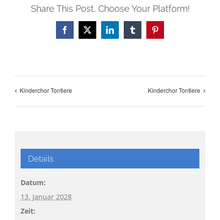
Share This Post, Choose Your Platform!
Facebook
X
LinkedIn
Tumblr
Pinterest
Kinderchor Tontiere
Kinderchor Tontiere
Details
Datum:
13. Januar 2028
Zeit: