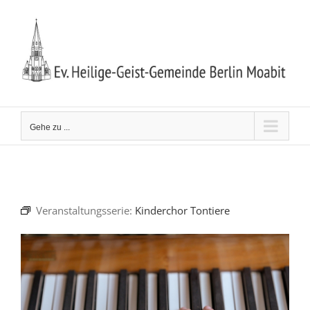
Zum
Inhalt
springen
Gehe zu ...
Veranstaltungsserie:
Kinderchor Tontiere