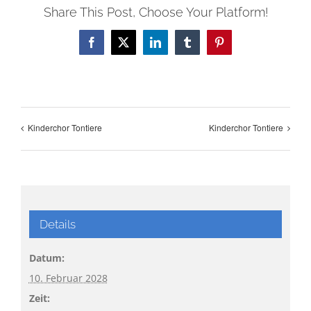
Share This Post, Choose Your Platform!
Facebook
X
LinkedIn
Tumblr
Pinterest
Kinderchor Tontiere
Kinderchor Tontiere
Details
Datum:
10. Februar 2028
Zeit: