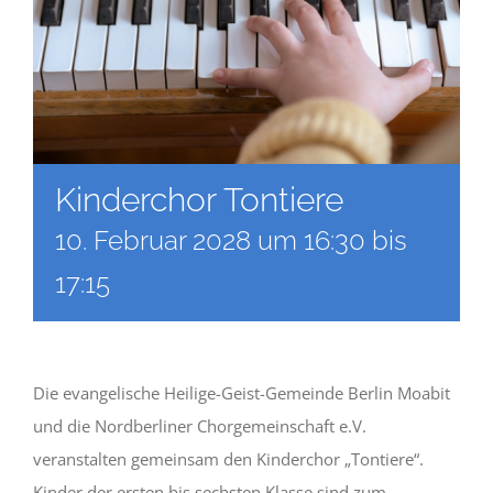
Kinderchor Tontiere
10. Februar 2028 um 16:30
bis
17:15
Die evangelische Heilige-Geist-Gemeinde Berlin Moabit
und die Nordberliner Chorgemeinschaft e.V.
veranstalten gemeinsam den Kinderchor „Tontiere“.
Kinder der ersten bis sechsten Klasse sind zum