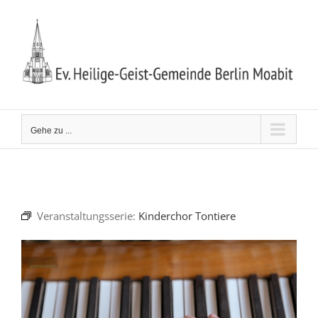
Zum
Inhalt
springen
Gehe zu ...
Veranstaltungsserie:
Kinderchor Tontiere