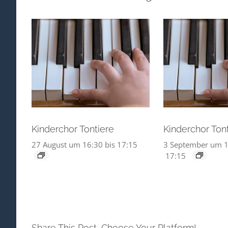
Kinderchor Tontiere
Kinderchor Ton
27 August um 16:30
bis
17:15
3 September um 1
17:15
Share This Post, Choose Your Platform!