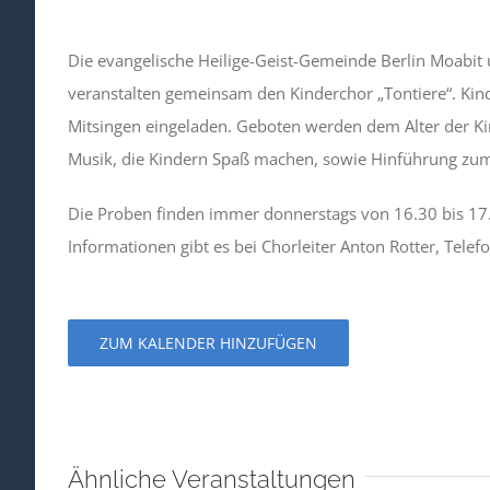
Die evangelische Heilige-Geist-Gemeinde Berlin Moabit 
veranstalten gemeinsam den Kinderchor „Tontiere“. Kind
Mitsingen eingeladen. Geboten werden dem Alter der 
Musik, die Kindern Spaß machen, sowie Hinführung zu
Die Proben finden immer donnerstags von 16.30 bis 17
Informationen gibt es bei Chorleiter Anton Rotter, Tele
ZUM KALENDER HINZUFÜGEN
Ähnliche Veranstaltungen