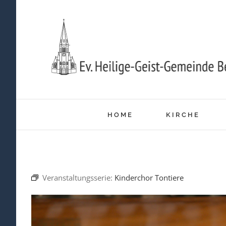
Zum
Inhalt
springen
HOME
KIRCHE
Veranstaltungsserie:
Kinderchor Tontiere