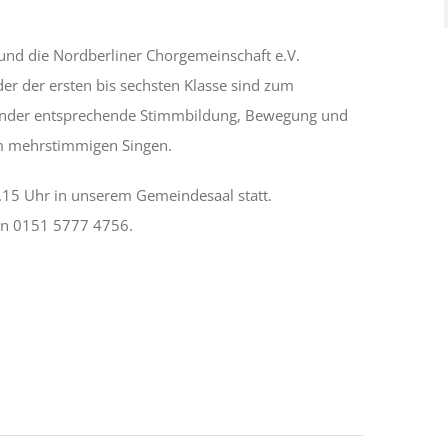
und die Nordberliner Chorgemeinschaft e.V.
er der ersten bis sechsten Klasse sind zum
Kinder entsprechende Stimmbildung, Bewegung und
m mehrstimmigen Singen.
.15 Uhr in unserem Gemeindesaal statt.
fon 0151 5777 4756.