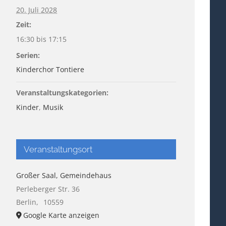
20. Juli 2028
Zeit:
16:30 bis 17:15
Serien:
Kinderchor Tontiere
Veranstaltungskategorien:
Kinder
,
Musik
Veranstaltungsort
Großer Saal, Gemeindehaus
Perleberger Str. 36
Berlin
,
10559
Google Karte anzeigen