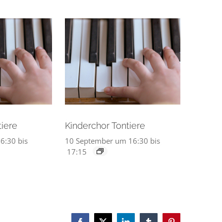
tiere
Kinderchor Tontiere
6:30
bis
10 September um 16:30
bis
17:15