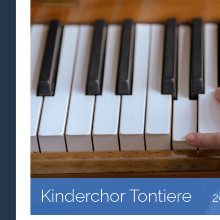
Kinderchor Tontiere
2