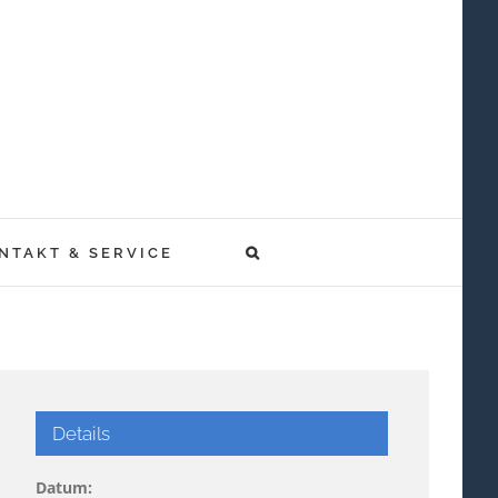
NTAKT & SERVICE
Details
Datum: