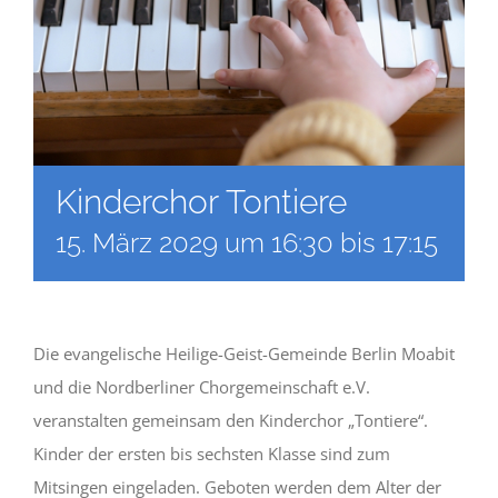
Kinderchor Tontiere
15. März 2029 um 16:30
bis
17:15
Die evangelische Heilige-Geist-Gemeinde Berlin Moabit
und die Nordberliner Chorgemeinschaft e.V.
veranstalten gemeinsam den Kinderchor „Tontiere“.
Kinder der ersten bis sechsten Klasse sind zum
Mitsingen eingeladen. Geboten werden dem Alter der