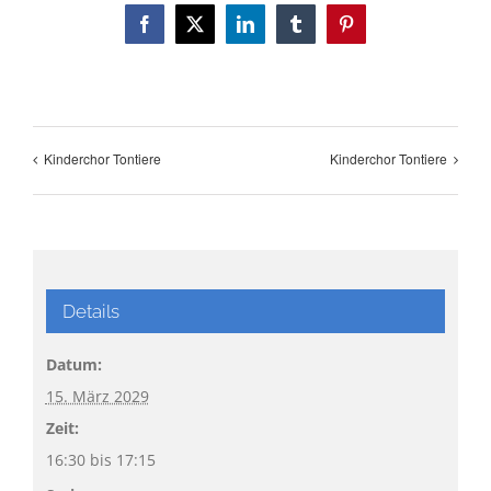
Facebook
X
LinkedIn
Tumblr
Pinterest
Kinderchor Tontiere
Kinderchor Tontiere
Details
Datum:
15. März 2029
Zeit:
16:30 bis 17:15