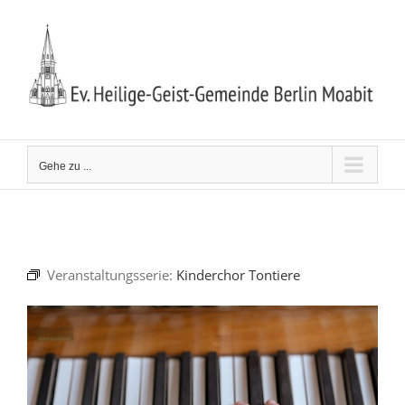
Zum
Inhalt
springen
Gehe zu ...
Veranstaltungsserie:
Kinderchor Tontiere