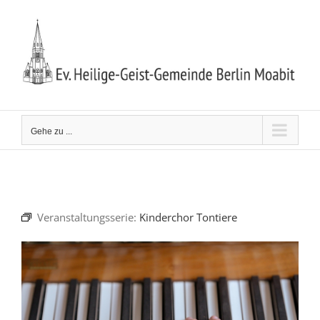
Zum
Inhalt
springen
Gehe zu ...
Veranstaltungsserie:
Kinderchor Tontiere