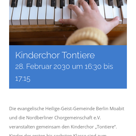
Kinderchor Tontiere
28. Februar 2030 um 16:30
bis
17:15
Die evangelische Heilige-Geist-Gemeinde Berlin Moabit
und die Nordberliner Chorgemeinschaft e.V.
veranstalten gemeinsam den Kinderchor „Tontiere“.
Kinder der ersten bis sechsten Klasse sind zum