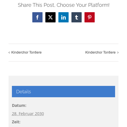
Share This Post, Choose Your Platform!
Facebook
X
LinkedIn
Tumblr
Pinterest
Kinderchor Tontiere
Kinderchor Tontiere
Details
Datum:
28. Februar 2030
Zeit: