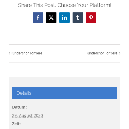
Share This Post, Choose Your Platform!
Facebook
X
LinkedIn
Tumblr
Pinterest
Kinderchor Tontiere
Kinderchor Tontiere
Details
Datum:
29. August 2030
Zeit: