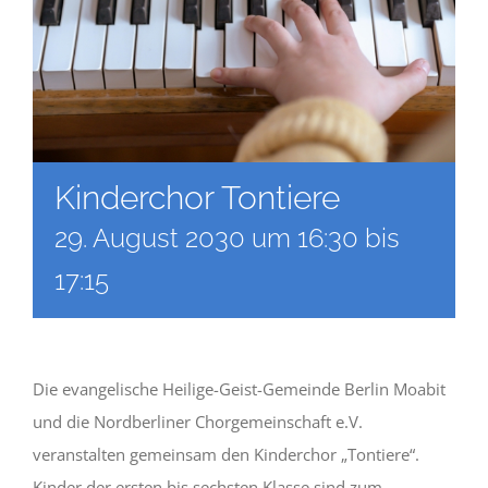
Kinderchor Tontiere
29. August 2030 um 16:30
bis
17:15
Die evangelische Heilige-Geist-Gemeinde Berlin Moabit
und die Nordberliner Chorgemeinschaft e.V.
veranstalten gemeinsam den Kinderchor „Tontiere“.
Kinder der ersten bis sechsten Klasse sind zum