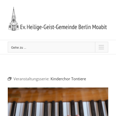
Zum
Inhalt
springen
Gehe zu ...
Veranstaltungsserie:
Kinderchor Tontiere