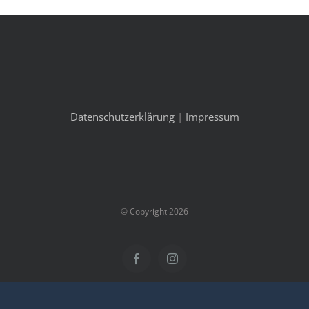
Datenschutzerklärung
|
Impressum
© Copyright 2026
Facebook
Instagram