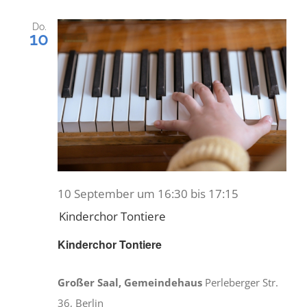
Do.
10
10 September um 16:30
bis
17:15
Kinderchor Tontiere
Kinderchor Tontiere
Großer Saal, Gemeindehaus
Perleberger Str.
36, Berlin