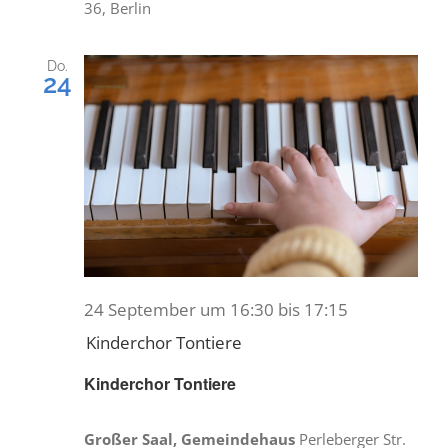
36, Berlin
Do.
24
24 September um 16:30
bis
17:15
Kinderchor Tontiere
Kinderchor Tontiere
Großer Saal, Gemeindehaus
Perleberger Str.