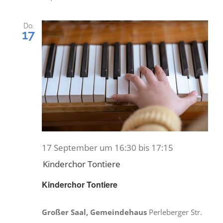
Do.
17
17 September um 16:30
bis
17:15
Kinderchor Tontiere
Kinderchor Tontiere
Großer Saal, Gemeindehaus
Perleberger Str.