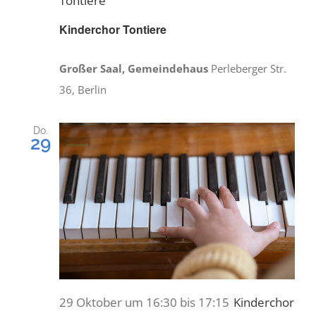
Tontiere
Kinderchor Tontiere
Großer Saal, Gemeindehaus
Perleberger Str.
36, Berlin
Do.
29
29 Oktober um 16:30
bis
17:15
Kinderchor