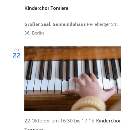
Kinderchor Tontiere
Großer Saal, Gemeindehaus
Perleberger Str.
36, Berlin
Do.
22
22 Oktober um 16:30
bis
17:15
Kinderchor