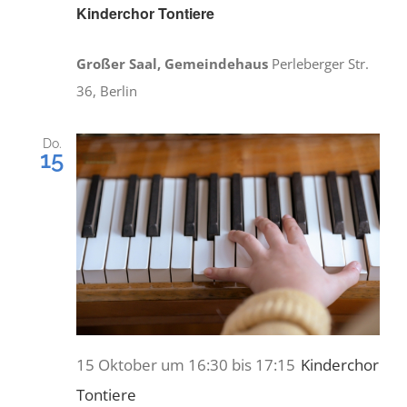
Kinderchor Tontiere
Großer Saal, Gemeindehaus
Perleberger Str.
36, Berlin
Do.
15
15 Oktober um 16:30
bis
17:15
Kinderchor
Tontiere