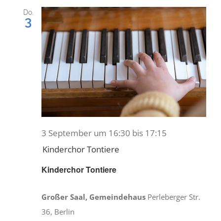
Do.
3
3 September um 16:30
bis
17:15
Kinderchor Tontiere
Kinderchor Tontiere
Großer Saal, Gemeindehaus
Perleberger Str.
36, Berlin