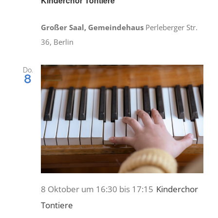
Kinderchor Tontiere
Großer Saal, Gemeindehaus
Perleberger Str.
36, Berlin
Do.
8
8 Oktober um 16:30
bis
17:15
Kinderchor
Tontiere