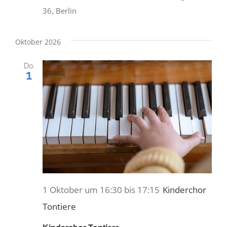
36, Berlin
Oktober 2026
Do.
1
1 Oktober um 16:30
bis
17:15
Kinderchor
Tontiere