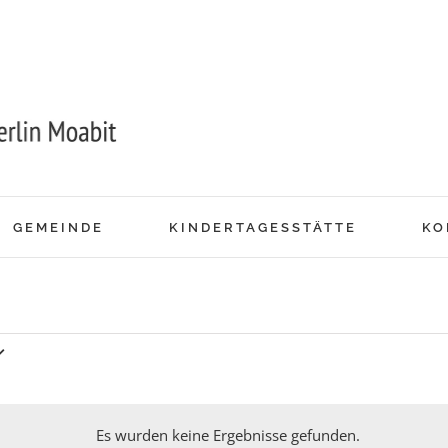
GEMEINDE
KINDERTAGESSTÄTTE
KO
en
Es wurden keine Ergebnisse gefunden.