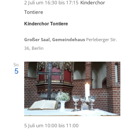
2 Juli um 16:30
bis
17:15
Kinderchor
Tontiere
Kinderchor Tontiere
Großer Saal, Gemeindehaus
Perleberger Str.
36, Berlin
So.
5
5 Juli um 10:00
bis
11:00