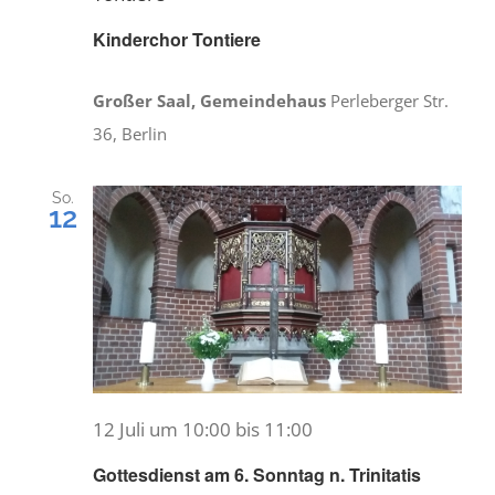
Kinderchor Tontiere
Großer Saal, Gemeindehaus
Perleberger Str.
36, Berlin
So.
12
12 Juli um 10:00
bis
11:00
Gottesdienst am 6. Sonntag n. Trinitatis