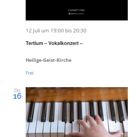
12 Juli um 19:00
bis
20:30
Tertium – Vokalkonzert –
Heilige-Geist-Kirche
Frei
Do.
16