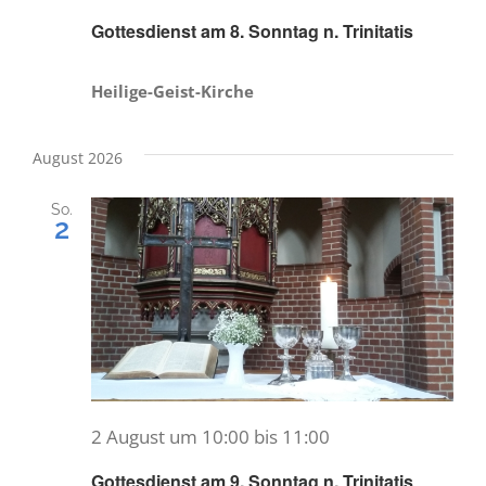
Gottesdienst am 8. Sonntag n. Trinitatis
Heilige-Geist-Kirche
August 2026
So.
2
2 August um 10:00
bis
11:00
Gottesdienst am 9. Sonntag n. Trinitatis