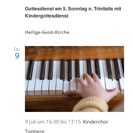
Gottesdienst am 5. Sonntag n. Trinitatis mit
Kindergottesdienst
Heilige-Geist-Kirche
Do.
9
9 Juli um 16:30
bis
17:15
Kinderchor
Tontiere