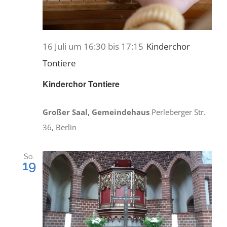
16 Juli um 16:30
bis
17:15
Kinderchor
Tontiere
Kinderchor Tontiere
Großer Saal, Gemeindehaus
Perleberger Str.
36, Berlin
So.
19