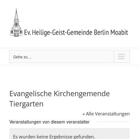
Zum
Inhalt
springen
Gehe zu ...
Evangelische Kirchengemende
Tiergarten
« Alle Veranstaltungen
Veranstaltungen von diesem veranstalter
Es wurden keine Ergebnisse gefunden.