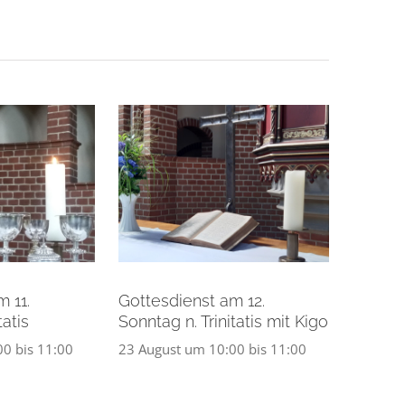
 11.
Gottesdienst am 12.
tatis
Sonntag n. Trinitatis mit Kigo
00
bis
11:00
23 August um 10:00
bis
11:00