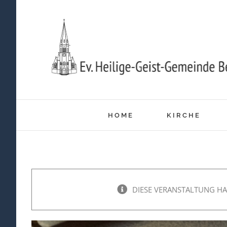
Zum
Inhalt
springen
HOME
KIRCHE
DIESE VERANSTALTUNG HA