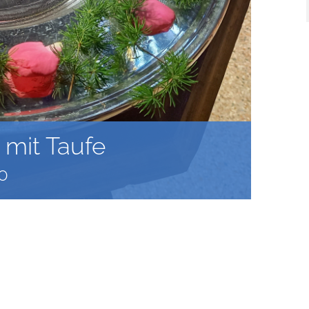
 mit Taufe
0