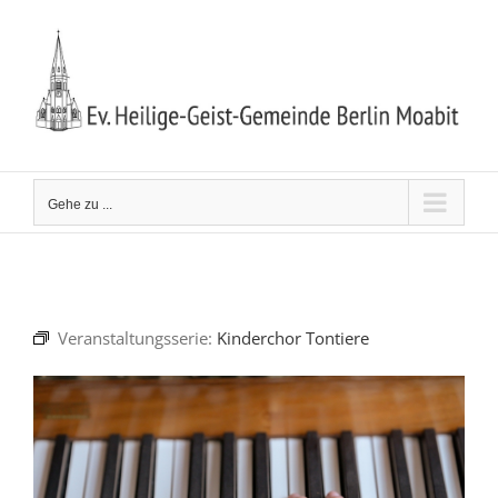
Zum
Inhalt
springen
Gehe zu ...
Veranstaltungsserie:
Kinderchor Tontiere