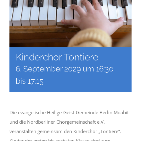
Kinderchor Tontiere
6. September 2029 um 16:30
bis
17:15
Die evangelische Heilige-Geist-Gemeinde Berlin Moabit
und die Nordberliner Chorgemeinschaft e.V.
veranstalten gemeinsam den Kinderchor „Tontiere“.
Kinder der ersten bis sechsten Klasse sind zum