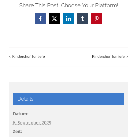
Share This Post, Choose Your Platform!
Facebook
X
LinkedIn
Tumblr
Pinterest
Kinderchor Tontiere
Kinderchor Tontiere
Details
Datum:
6. September 2029
Zeit: